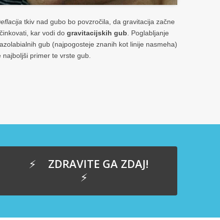
eflacija
tkiv nad gubo bo povzročila, da gravitacija začne
činkovati, kar vodi do
gravitacijskih gub
. Poglabljanje
azolabialnih gub (najpogosteje znanih kot linije nasmeha)
e najboljši primer te vrste gub.
ZDRAVITE GA ZDAJ!