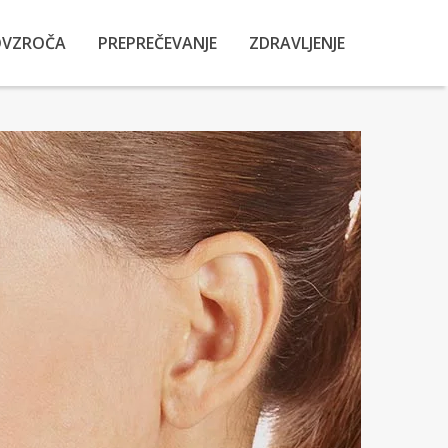
OVZROČA
PREPREČEVANJE
ZDRAVLJENJE