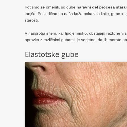
Kot smo že omenili, so gube
naravni del procesa stara
tanjša. Posledično bo naša koža pokazala linije, gube in g
starosti.
V nasprotju s tem, kar ljudje mislijo, obstajajo različne 
opravka z različnimi gubami, je verjetno, da jih morate o
Elastotske gube