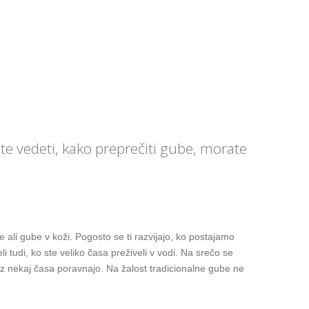
ite vedeti, kako preprečiti gube, morate
 ali gube v koži. Pogosto se ti razvijajo, ko postajamo
li tudi, ko ste veliko časa preživeli v vodi. Na srečo se
z nekaj časa poravnajo. Na žalost tradicionalne gube ne