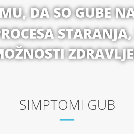
EMU, DA SO GUBE N
ROCESA STARANJA,
OŽNOSTI ZDRAVLJE
SIMPTOMI GUB