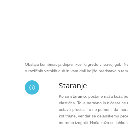
Obstaja kombinacija dejavnikov, ki gredo v razvoj gub. 
o različnih vzrokih gub in vam dali boljšo predstavo o tem
Staranje
Ko se
staramo
, postane naša koža bol
elastična. To je naravno in ničesar ne 
ustavili proces. To ne pomeni, da mor
kot trajne, vendar se dejanskemu
pro
moremo izogniti. Naša koža se lahko z