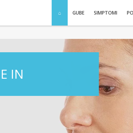
GUBE
SIMPTOMI
P
IN