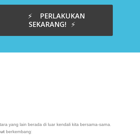
PERLAKUKAN
SEKARANG!
a yang lain berada di luar kendali kita bersama-sama.
put
berkembang: