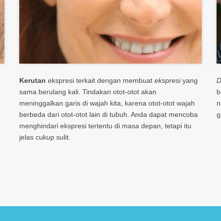
Kerutan
ekspresi terkait dengan membuat
ekspresi
yang
D
sama berulang kali. Tindakan otot-otot akan
b
meninggalkan garis di wajah kita, karena otot-otot wajah
n
berbeda dari otot-otot lain di tubuh. Anda dapat mencoba
g
menghindari ekspresi tertentu di masa depan, tetapi itu
jelas cukup sulit.