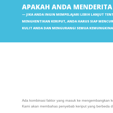
APAKAH ANDA MENDERITA 
JIKA ANDA INGIN MEMPELAJARI LEBIH LANJUT TE
MENGHENTIKAN KERIPUT, ANDA HARUS SIAP MENCU
KULIT ANDA DAN MENGURANGI SEMUA KEMUNGKINAN
Ada kombinasi faktor yang masuk ke mengembangkan keri
Kami akan membahas penyebab keriput yang berbeda da