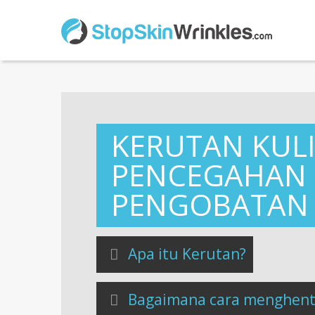
KERUTAN KULI
PENCEGAHAN
PENGOBATAN
Apa itu Kerutan?
Bagaimana cara menghenti