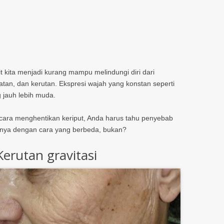
it kita menjadi kurang mampu melindungi diri dari
lipatan, dan kerutan. Ekspresi wajah yang konstan seperti
 jauh lebih muda.
 cara menghentikan keriput, Anda harus tahu penyebab
nnya dengan cara yang berbeda, bukan?
Kerutan gravitasi