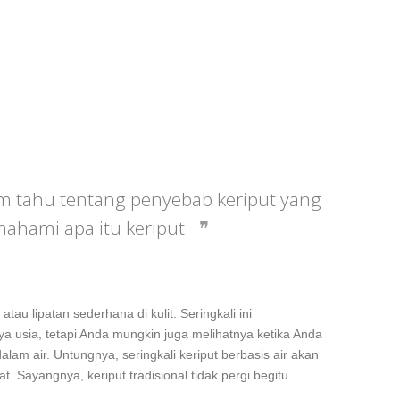
um tahu tentang penyebab keriput yang
ahami apa itu keriput.
 atau lipatan sederhana di kulit. Seringkali ini
 usia, tetapi Anda mungkin juga melihatnya ketika Anda
am air. Untungnya, seringkali keriput berbasis air akan
. Sayangnya, keriput tradisional tidak pergi begitu