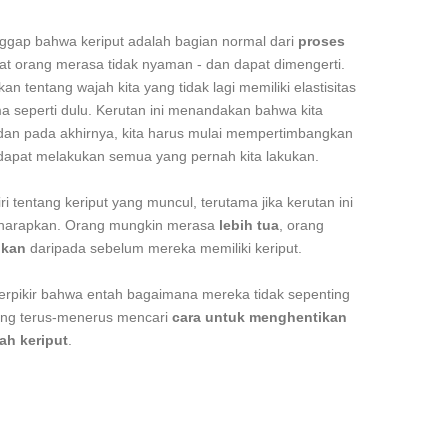
gap bahwa keriput adalah bagian normal dari
proses
t orang merasa tidak nyaman - dan dapat dimengerti.
 tentang wajah kita yang tidak lagi memiliki elastisitas
 seperti dulu. Kerutan ini menandakan bahwa kita
 dan pada akhirnya, kita harus mulai mempertimbangkan
 dapat melakukan semua yang pernah kita lakukan.
i tentang keriput yang muncul, terutama jika kerutan ini
ta harapkan. Orang mungkin merasa
lebih tua
, orang
nkan
daripada sebelum mereka memiliki keriput.
rpikir bahwa entah bagaimana mereka tidak sepenting
ang terus-menerus mencari
cara untuk menghentikan
h keriput
.