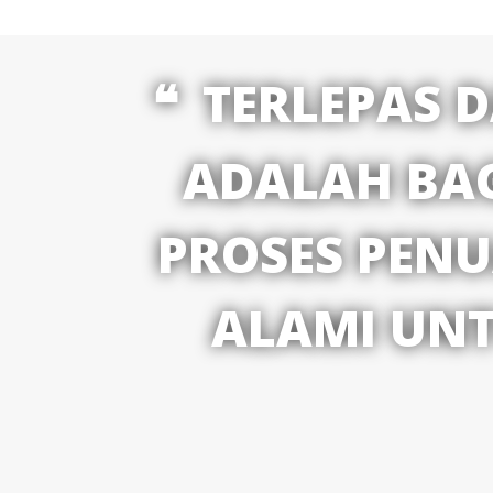
TERLEPAS 
ADALAH BAG
PROSES PEN
ALAMI UNT