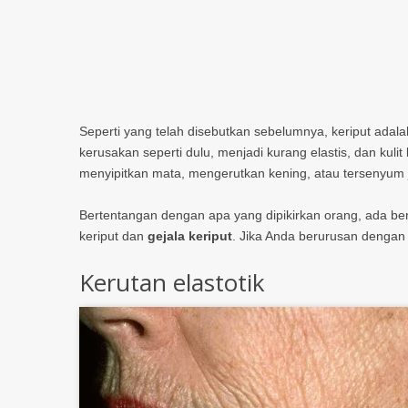
Seperti yang telah disebutkan sebelumnya, keriput adal
kerusakan seperti dulu, menjadi kurang elastis, dan kulit 
menyipitkan mata, mengerutkan kening, atau tersenyum j
Bertentangan dengan apa yang dipikirkan orang, ada be
keriput dan
gejala keriput
. Jika Anda berurusan denga
Kerutan elastotik