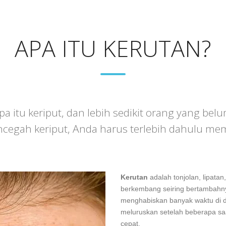
APA ITU KERUTAN?
a itu keriput, dan lebih sedikit orang yang bel
ncegah keriput, Anda harus terlebih dahulu mem
Kerutan
adalah tonjolan, lipatan,
berkembang seiring bertambahnya
menghabiskan banyak waktu di dal
meluruskan setelah beberapa saat
cepat.