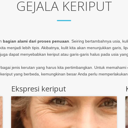
GEJALA KERIPUT
ah
bagian alami dari proses penuaan
. Seiring bertambahnya usia, kul
kita menjadi lebih tipis. Akibatnya, kulit kita akan menunjukkan garis, 
uga dapat menyebabkan keriput atau garis-garis halus pada usia yang
rbagai jenis kerutan yang harus kita pertimbangkan. Untuk memahami
n keriput yang berbeda, kemungkinan besar Anda perlu memperlakuka
Ekspresi keriput